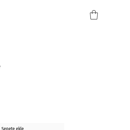
e
Sepete ekle