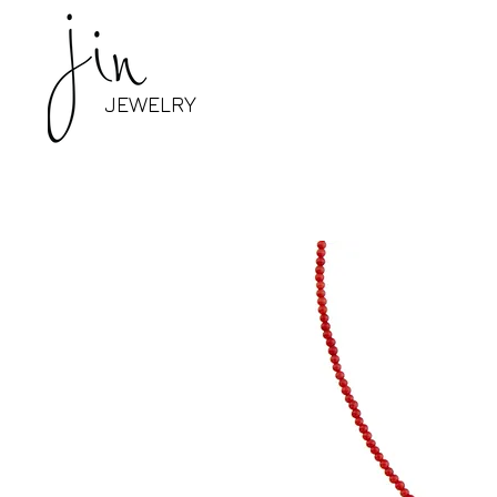
JEWELRY