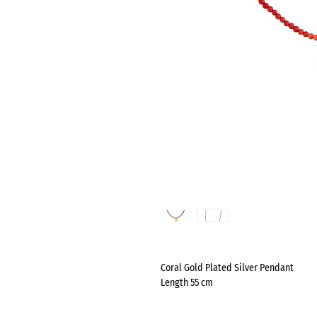
Coral Gold Plated Silver Pendant
Length 55 cm