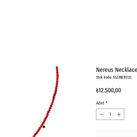
Nereus Necklac
Stok kodu: SS23NEREUS
Fiyat
₺12.500,00
Adet
*