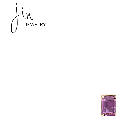
JEWELRY