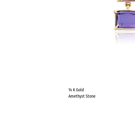
14 K Gold
Amethyst Stone